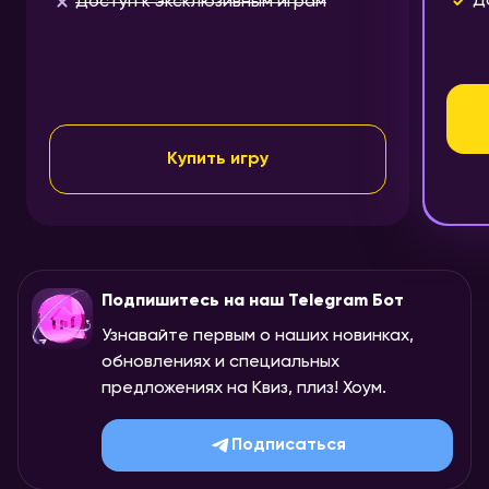
Д
Доступ к эксклюзивным играм
Купить игру
Подпишитесь на наш Telegram Бот
Узнавайте первым о наших новинках,
обновлениях и специальных
предложениях на Квиз, плиз! Хоум.
Подписаться