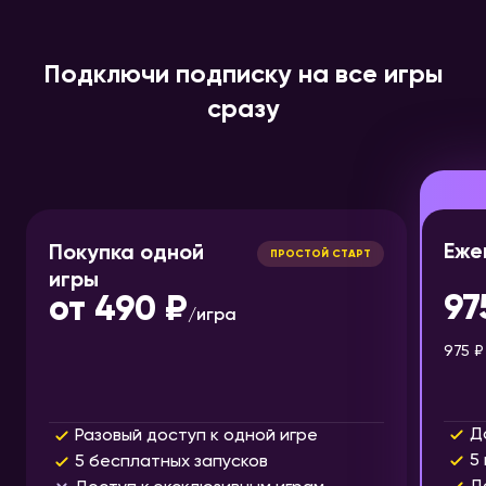
Подключи подписку на все игры
сразу
Еже
Покупка одной
ПРОСТОЙ СТАРТ
игры
97
от
490 ₽
/
игра
975 ₽
Д
Разовый доступ к одной игре
5
5 бесплатных запусков