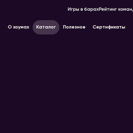
Игры в барах
Рейтинг коман
О хоумах
Каталог
Полезное
Сертификаты