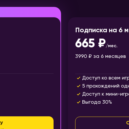
Подписка на 6 
665 ₽
/
мес.
3990 ₽
за 6 месяцев
Доступ ко всем иг
5 прохождений од
Доступ к мини-игр
Выгода 30%
у