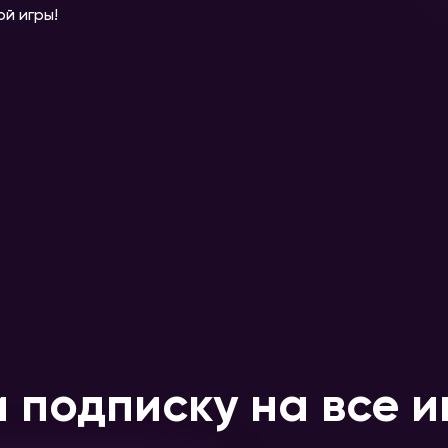
ой игры!
 подписку на все и