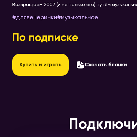
Возвращаем 2007 (и не только его) путём музыкальн
#
длявечеринки
#
музыкальное
По подписке
Купить и играть
Скачать бланки
Подключи