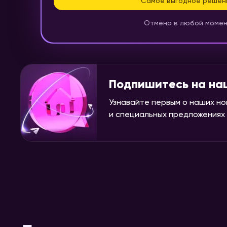
Самое выгодное решен
Отмена в любой моме
Подпишитесь на на
Узнавайте первым о наших но
и специальных предложениях н